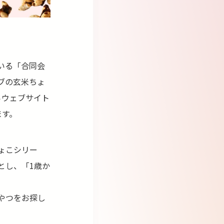
いる「合同会
ブの玄米ちょ
らウェブサイト
ます。
ょこシリー
とし、「1歳か
やつをお探し