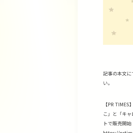
記事の本文に
い。
【PR TI
こ」と「キャ
トで販売開始
https://prti