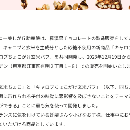
ニー美しが丘助産院は、羅漢果チョコレートの製造販売をして
、キャロブと玄米を主成分とした砂糖不使用の新商品「キャロ
ロブちょこがけ玄米パフ」を共同開発し、2023年12月19日か
デン（東京都江東区有明２丁目１−８）での販売を開始いたし
玄米ちょこ」と「キャロブちょこがけ玄米パフ」（以下、同ち
期に形作られる子供の味覚に悪影響を及ぼさないことをテーマ
ができる」ことに最も気を使って開発しました。
ランスに気を付けている妊婦さんや小さなお子様、仕事中にお
ていただける商品としています。