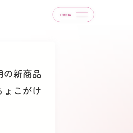
menu
用の新商品
ちょこがけ