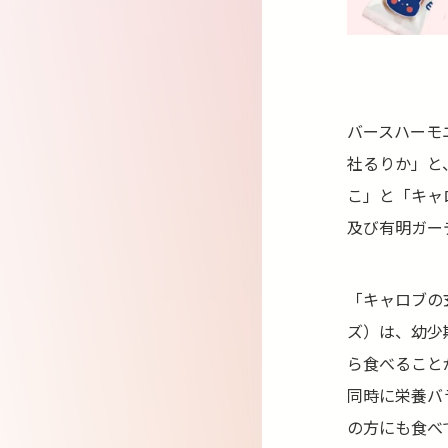
バースハーモ
社るりか」と
こ」と「キャ
及び有明ガー
「キャロブの
ズ）は、幼少
ら食べること
同時に栄養バ
の方にも食べ