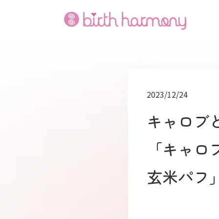
2023/12/24
キャロブ
「キャロ
玄米パフ