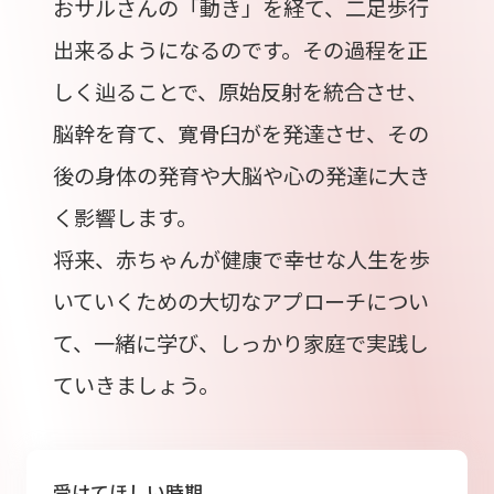
おサルさんの「動き」を経て、二足歩行
出来るようになるのです。その過程を正
しく辿ることで、原始反射を統合させ、
脳幹を育て、寛骨臼がを発達させ、その
後の身体の発育や大脳や心の発達に大き
く影響します。
将来、赤ちゃんが健康で幸せな人生を歩
いていくための大切なアプローチについ
て、一緒に学び、しっかり家庭で実践し
ていきましょう。
受けてほしい時期