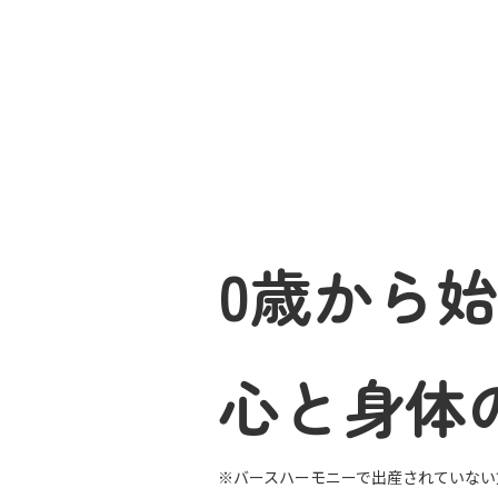
0歳から
心と身体
※バースハーモニーで出産されていない