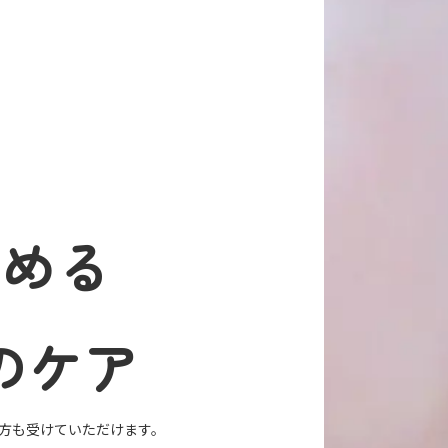
始める
のケア
方も受けていただけます。